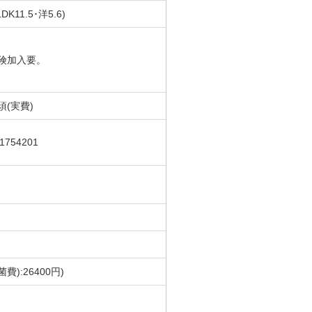
LDK11.5･洋5.6)
険加入要。
須(実費)
41754201
):26400円)