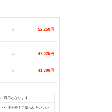
52,250
円
47,025
円
41,800
円
合に適用となります。
証・生徒手帳をご提示いただいた