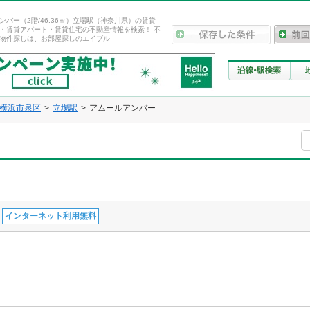
ンバー（2階/46.36㎡）立場駅（神奈川県）の賃貸
・賃貸アパート・賃貸住宅の不動産情報を検索！ 不
物件探しは、お部屋探しのエイブル
横浜市泉区
立場駅
アムールアンバー
インターネット利用無料