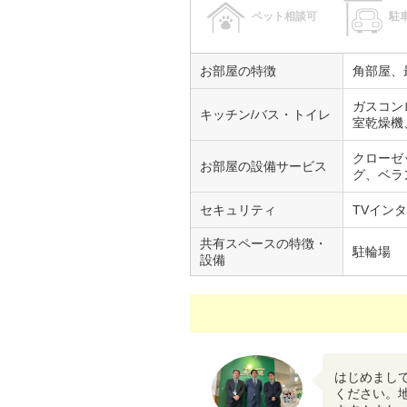
ペット相談可
駐
お部屋の特徴
角部屋、
ガスコン
キッチン/バス・トイレ
室乾燥機
クローゼ
お部屋の設備サービス
グ、ベラ
セキュリティ
TVイン
共有スペースの特徴・
駐輪場
設備
はじめまし
ください。