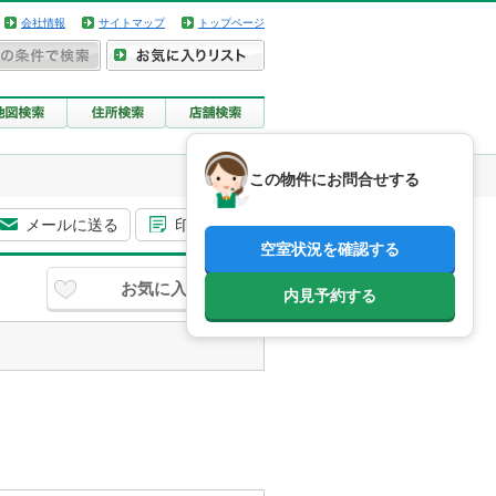
会社情報
サイトマップ
トップページ
この物件にお問合せする
メールに送る
印刷用画面
空室状況を確認する
お気に入り
内見予約する