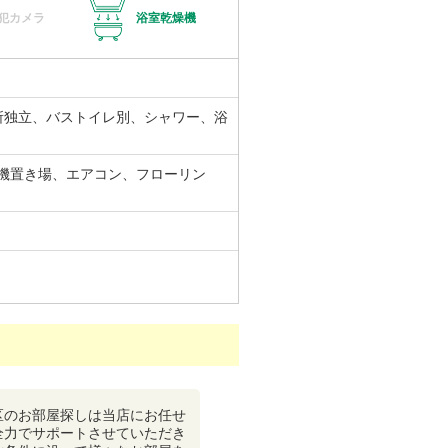
犯カメラ
浴室乾燥機
所独立、バストイレ別、シャワー、浴
機置き場、エアコン、フローリン
区のお部屋探しは当店にお任せ
全力でサポートさせていただき