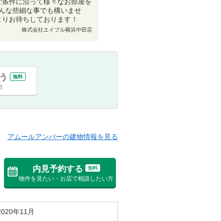
ご条件に沿って様々なお部屋を
んな些細な事でも構いませ
よりお待ちしております！
株式会社エイブル横浜中田店
う
無料
方
アムールアンバーの建物情報を見る
内見予約する
無料
物件を見たい・お店で相談したい方
2020年11月