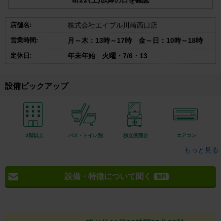
店舗名:
株式会社エイブル川崎西口店
営業時間:
月～木：13時～17時 金～日：10時～18時
定休日:
年末年始 火曜・7/6・13
設備ピックアップ
2階以上
バス・トイレ別
独立洗面台
エアコン
もっと見る
設備・特徴について聞く
無料