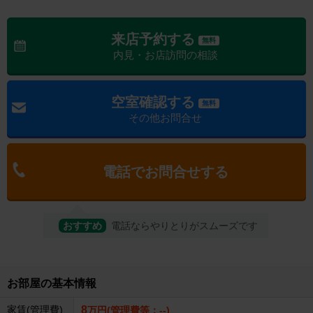
来店予約する
無料
内見・お店訪問の相談
空室確認する
無料
その他お問合せ
電話でお問合せする
おすすめ
電話ならやりとりがスムーズです
お部屋の基本情報
家賃(管理費)
8
万円(管理費等：--)