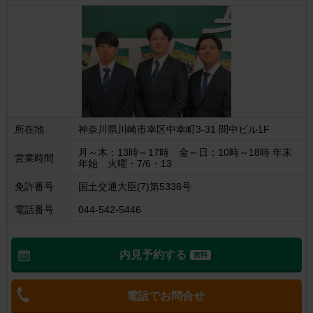
所在地
神奈川県川崎市幸区中幸町3-31 間中ビル1F
月～木：13時～17時 金～日：10時～18時 年末
営業時間
年始 火曜・7/6・13
免許番号
国土交通大臣(7)第5338号
電話番号
044-542-5446
内見予約する
無料
電話でお問合せ