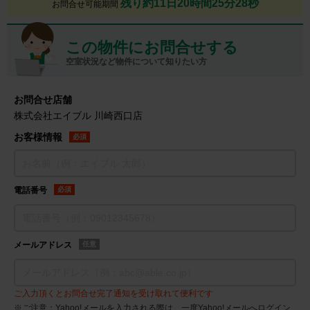
残り約11日20時間25分27秒
お問合せ可能期間
この物件にお問合せする
空室状況など物件について知りたい方
お問合せ店舗
株式会社エイブル 川崎西口店
お客様情報
必須
電話番号
必須
メールアドレス
任意
ご入力頂くとお問合せ完了通知を受け取れて便利です
※ご注意：Yahoo!メールを入力される際は、一度Yahoo!メールへログイン