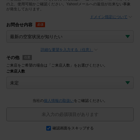
の上、使用可能かご確認ください。Yahoo!メールへの返信が出来ない事象
が発生しております。
ドメイン指定について
お問合せ内容
必須
詳細な要望を入力する（任意）
その他
任意
ご来店をご希望の場合は「ご来店人数」をお選びください。
ご来店人数
当社の
個人情報の取扱い
をご確認ください。
未入力の必須項目があります
確認画面をスキップする