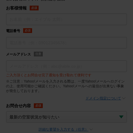
お客様情報
必須
電話番号
必須
メールアドレス
任意
ご入力頂くとお問合せ完了通知を受け取れて便利です
※ご注意：Yahoo!メールを入力される際は、一度Yahoo!メールへログイン
の上、使用可能かご確認ください。Yahoo!メールへの返信が出来ない事象
が発生しております。
ドメイン指定について
お問合せ内容
必須
詳細な要望を入力する（任意）