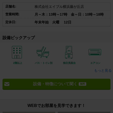
店舗名:
株式会社エイブル横浜藤が丘店
営業時間:
月～木：13時～17時 金～日：10時～18時
定休日:
年末年始 火曜 12日
設備ピックアップ
2階以上
バス・トイレ別
独立洗面台
エアコン
もっと見る
設備・特徴について聞く
無料
WEBでお部屋を見学できます！