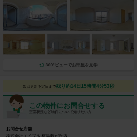
360°ビューでお部屋を見学
残り約14日15時間4分52秒
次回更新予定日まで
この物件にお問合せする
空室状況など物件について知りたい方
お問合せ店舗
株式会社エイブル 横浜藤が丘店