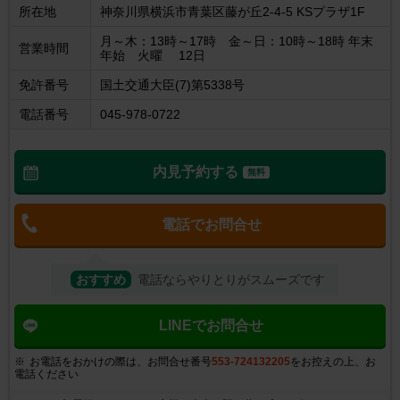
所在地
神奈川県横浜市青葉区藤が丘2-4-5 KSプラザ1F
月～木：13時～17時 金～日：10時～18時 年末
営業時間
年始 火曜 12日
免許番号
国土交通大臣(7)第5338号
電話番号
045-978-0722
内見予約する
無料
電話でお問合せ
おすすめ
電話ならやりとりがスムーズです
LINEでお問合せ
お電話をおかけの際は、お問合せ番号
553-724132205
をお控えの上、お
電話ください