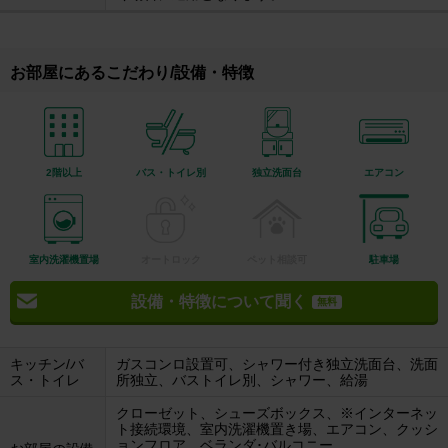
お部屋にあるこだわり/設備・特徴
2階以上
バス・トイレ別
独立洗面台
エアコン
室内洗濯機置場
オートロック
ペット相談可
駐車場
設備・特徴について聞く
無料
キッチン/バ
ガスコンロ設置可、シャワー付き独立洗面台、洗面
ス・トイレ
所独立、バストイレ別、シャワー、給湯
クローゼット、シューズボックス、※インターネッ
ト接続環境、室内洗濯機置き場、エアコン、クッシ
ョンフロア、ベランダ･バルコニー