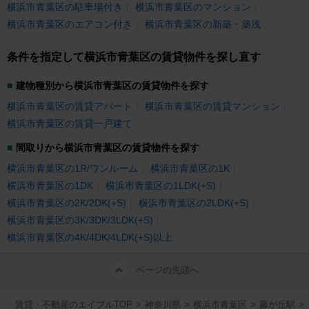
横浜市青葉区の駐車場付き
横浜市青葉区のマンション
横浜市青葉区のエアコン付き
横浜市青葉区の新築・築浅
条件を指定して横浜市青葉区の賃貸物件を探し直す
建物種別から横浜市青葉区の賃貸物件を探す
横浜市青葉区の賃貸アパート
横浜市青葉区の賃貸マンション
横浜市青葉区の賃貸一戸建て
間取りから横浜市青葉区の賃貸物件を探す
横浜市青葉区の1R/ワンルーム
横浜市青葉区の1K
横浜市青葉区の1DK
横浜市青葉区の1LDK(+S)
横浜市青葉区の2K/2DK(+S)
横浜市青葉区の2LDK(+S)
横浜市青葉区の3K/3DK/3LDK(+S)
横浜市青葉区の4K/4DK/4LDK(+S)以上
ページの先頭へ
賃貸・不動産のエイブルTOP
>
神奈川県
>
横浜市青葉区
>
藤が丘駅
>