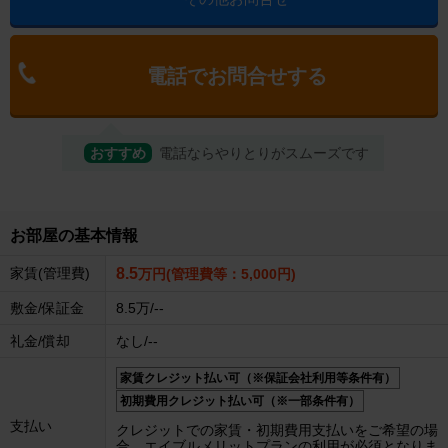
電話でお問合せする
おすすめ
電話ならやりとりがスムーズです
お部屋の基本情報
家賃(管理費)
8.5
万円(管理費等：5,000円)
敷金/保証金
8.5万/--
礼金/償却
なし/--
家賃クレジット払い可（※保証会社利用等条件有）
初期費用クレジット払い可（※一部条件有）
支払い
クレジットでの家賃・初期費用支払いをご希望の場
合、エイブルメリットプランの利用が必須となりま