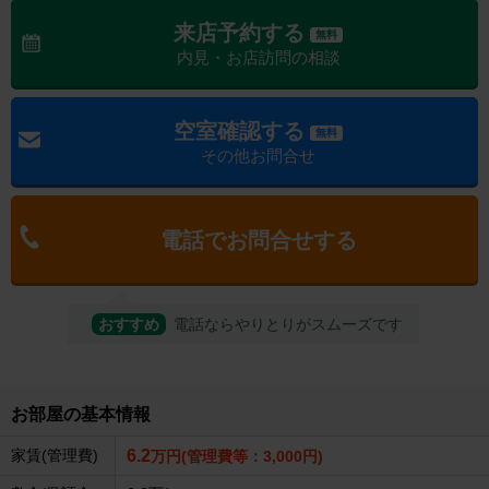
来店予約する
無料
内見・お店訪問の相談
空室確認する
無料
その他お問合せ
電話でお問合せする
おすすめ
電話ならやりとりがスムーズです
お部屋の基本情報
家賃(管理費)
6.2
万円(管理費等：3,000円)