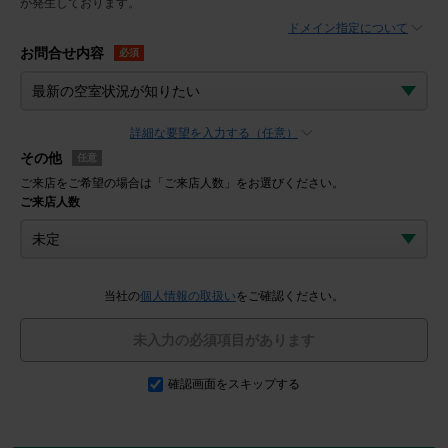
が発生しております。
ドメイン指定について
お問合せ内容
必須
詳細な要望を入力する（任意）
その他
任意
ご来店をご希望の場合は「ご来店人数」をお選びください。
ご来店人数
当社の
個人情報の取扱い
をご確認ください。
未入力の必須項目があります
確認画面をスキップする