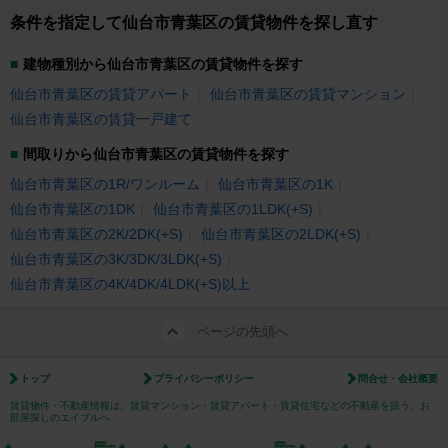
条件を指定して仙台市青葉区の賃貸物件を探し直す
建物種別から仙台市青葉区の賃貸物件を探す
仙台市青葉区の賃貸アパート
仙台市青葉区の賃貸マンション
仙台市青葉区の賃貸一戸建て
間取りから仙台市青葉区の賃貸物件を探す
仙台市青葉区の1R/ワンルーム
仙台市青葉区の1K
仙台市青葉区の1DK
仙台市青葉区の1LDK(+S)
仙台市青葉区の2K/2DK(+S)
仙台市青葉区の2LDK(+S)
仙台市青葉区の3K/3DK/3LDK(+S)
仙台市青葉区の4K/4DK/4LDK(+S)以上
ページの先頭へ
トップ
プライバシーポリシー
問合せ・会社概要
賃貸物件・不動産情報は、賃貸マンション・賃貸アパート・賃貸住宅などの不動産を扱う、お
部屋探しのエイブルへ