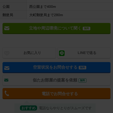
公園
西公園まで400m
郵便局
大町郵便局まで280m
立地や周辺環境について聞く
無料
お気に入り
LINEで送る
空室状況をお問合せする
無料
似たお部屋の提案を依頼
無料
電話でお問合せする
おすすめ
電話ならやりとりがスムーズです