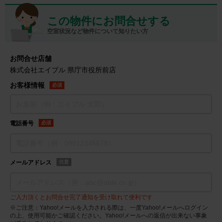
この物件にお問合せする
空室状況など物件について知りたい方
お問合せ店舗
株式会社エイブル 県庁市役所前店
お客様情報
必須
電話番号
必須
メールアドレス
任意
ご入力頂くとお問合せ完了通知を受け取れて便利です
※ご注意：Yahoo!メールを入力される際は、一度Yahoo!メールへログイン
の上、使用可能かご確認ください。Yahoo!メールへの返信が出来ない事象