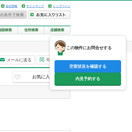
会社情報
サイトマップ
トップページ
この物件にお問合せする
メールに送る
印刷用画面
空室状況を確認する
お気に入り
内見予約する