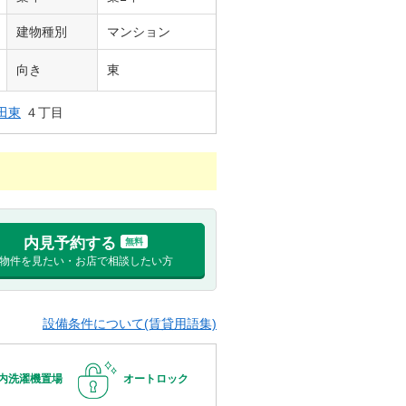
建物種別
マンション
向き
東
田東
４丁目
内見予約する
無料
物件を見たい・お店で相談したい方
設備条件について(賃貸用語集)
内洗濯機置場
オートロック