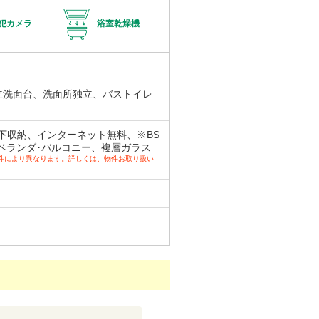
犯カメラ
浴室乾燥機
立洗面台、洗面所独立、バストイレ
下収納、インターネット無料、※BS
ベランダ･バルコニー、複層ガラス
物件により異なります。詳しくは、物件お取り扱い