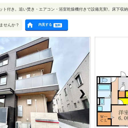
ット付き。追い焚き・エアコン・浴室乾燥機付きで設備充実!。床下収
ませんか？
内見する
無料