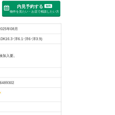
内見予約する
無料
物件を見たい・お店で相談したい方
2025年08月
LDK16.3･洋6.1･洋6･洋3.9)
険加入要。
26489302