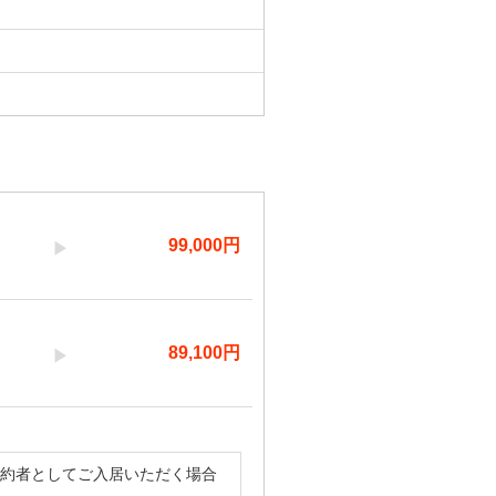
99,000
円
89,100
円
契約者としてご入居いただく場合