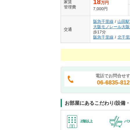
18
家賃
万円
管理費
7,000円
阪急千里線
/
山田駅
大阪モノレール大阪
交通
歩17分
阪急千里線
/
北千里
電話でお問合せ
06-6835-812
お部屋にあるこだわり/設備
2階以上
バ