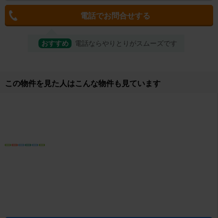
電話でお問合せする
おすすめ
電話ならやりとりがスムーズです
取り扱い店舗
株式会社エイブル 千里中央店
所在地
大阪府豊中市新千里東町1-3-102