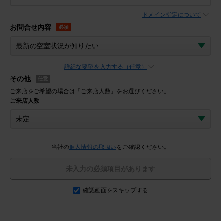
ドメイン指定について
お問合せ内容
必須
詳細な要望を入力する（任意）
その他
任意
ご来店をご希望の場合は「ご来店人数」をお選びください。
ご来店人数
当社の
個人情報の取扱い
をご確認ください。
未入力の必須項目があります
確認画面をスキップする