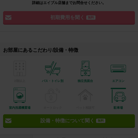
詳細はエイブル店舗までお問合せください。
初期費用を聞く
無料
お部屋にあるこだわり/設備・特徴
2階以上
バス・トイレ別
独立洗面台
エアコン
室内洗濯機置場
オートロック
ペット相談可
駐車場
設備・特徴について聞く
無料