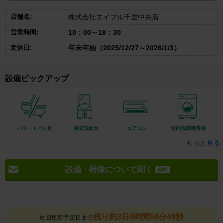
店舗名:
株式会社エイブル千里中央店
営業時間:
10：00～18：30
定休日:
年末年始（2025/12/27～2026/1/3）
設備ピックアップ
バス・トイレ別
独立洗面台
エアコン
室内洗濯機置場
もっと見る
設備・特徴について聞く
無料
残り約3日0時間58分48秒
次回更新予定日まで