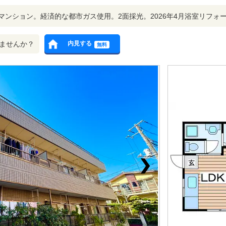
ンション。経済的な都市ガス使用。2面採光。2026年4月浴室リフォー
ませんか？
内見する
無料