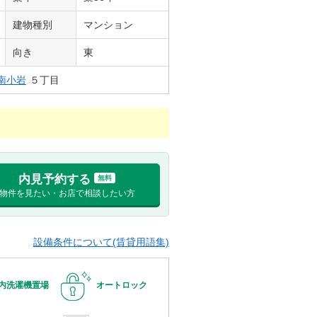
建物種別
マンション
向き
東
南小岩
５丁目
内見予約する
無料
物件を見たい・お店で相談したい方
設備条件について(賃貸用語集)
内洗濯機置場
オートロック