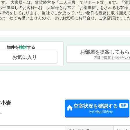
ます。 大家様へは、賃貸経営を「二人三脚」でサポート致します。「賃
たお部屋探しのお客様へは、大家様とは常に「お部屋探しをされるお客様
る準備をしております。当社でしか扱っていない物件も豊富に取り揃え
較の一社でも構いませんので、ぜひお気軽にお問合せ、ご来店頂けまし
物件を
検討
する
お部屋を提案してもら
お気に入り
店舗で提案を受けたい
南小岩
空室状況を確認する
無料
その他お問合せ
-