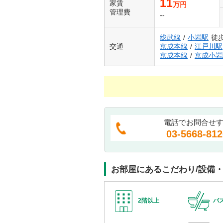
11
家賃
万円
管理費
--
総武線
/
小岩駅
徒歩
交通
京成本線
/
江戸川駅
京成本線
/
京成小岩
電話でお問合せ
03-5668-812
お部屋にあるこだわり/設備
2階以上
バ