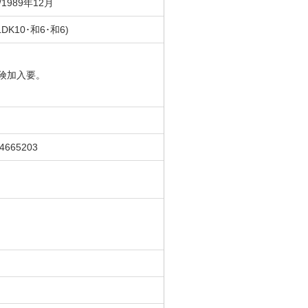
/1989年12月
LDK10･和6･和6)
険加入要。
04665203