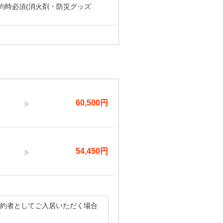
)/契約時必須(消火剤・防災グッズ
60,500
円
54,450
円
契約者としてご入居いただく場合