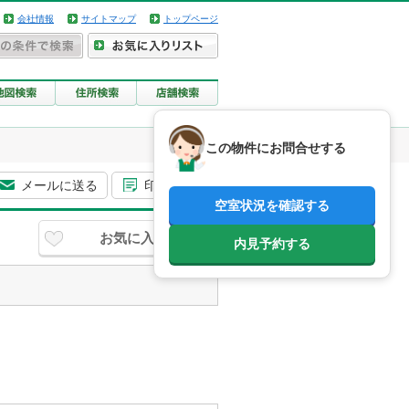
会社情報
サイトマップ
トップページ
この物件にお問合せする
メールに送る
印刷用画面
空室状況を確認する
お気に入り
内見予約する