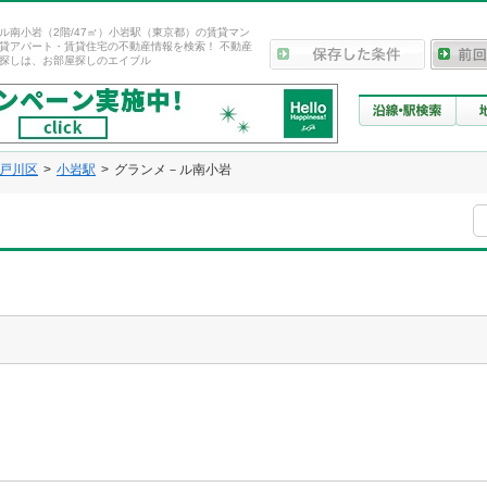
ル南小岩（2階/47㎡）小岩駅（東京都）の賃貸マン
貸アパート・賃貸住宅の不動産情報を検索！ 不動産
探しは、お部屋探しのエイブル
戸川区
小岩駅
グランメ－ル南小岩