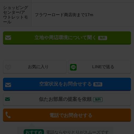
ショッピング
センター/ア
フラワーロード商店街まで17m
ウトレットモ
ール
立地や周辺環境について聞く
無料
お気に入り
LINEで送る
空室状況をお問合せする
無料
似たお部屋の提案を依頼
無料
電話でお問合せする
おすすめ
電話ならやりとりがスムーズです