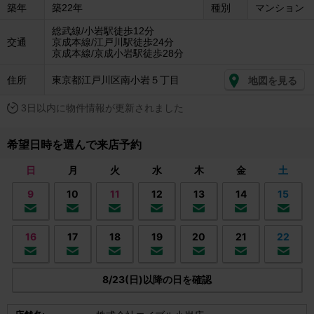
築年
築22年
種別
マンション
総武線/小岩駅徒歩12分
交通
京成本線/江戸川駅徒歩24分
京成本線/京成小岩駅徒歩28分
住所
東京都江戸川区南小岩５丁目
地図を見る
3日以内に物件情報が更新されました
希望日時を選んで来店予約
日
月
火
水
木
金
土
9
10
11
12
13
14
15
16
17
18
19
20
21
22
8/23(日)以降の日を確認