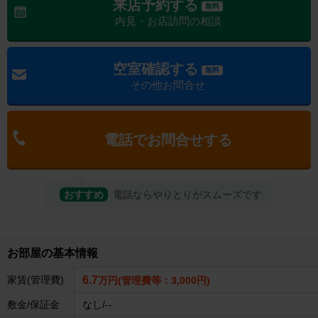
来店予約する
無料
内見・お店訪問の相談
空室確認する
無料
その他お問合せ
電話でお問合せする
おすすめ
電話ならやりとりがスムーズです
お部屋の基本情報
家賃(管理費)
6.7
万円(管理費等：3,000円)
敷金/保証金
なし/--