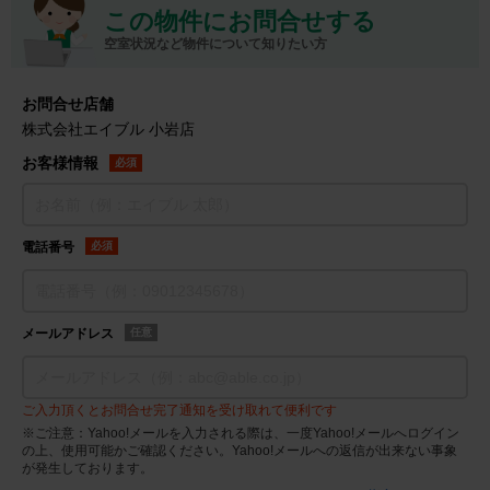
この物件にお問合せする
空室状況など物件について知りたい方
お問合せ店舗
株式会社エイブル 小岩店
お客様情報
必須
電話番号
必須
メールアドレス
任意
ご入力頂くとお問合せ完了通知を受け取れて便利です
※ご注意：Yahoo!メールを入力される際は、一度Yahoo!メールへログイン
の上、使用可能かご確認ください。Yahoo!メールへの返信が出来ない事象
が発生しております。