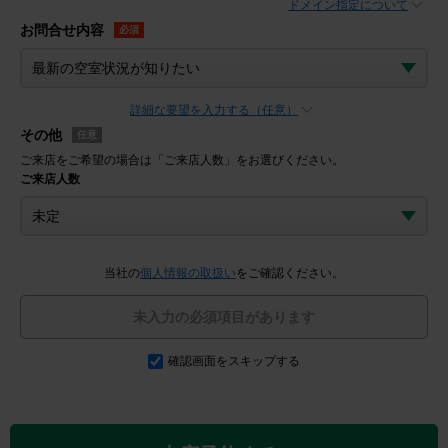
ドメイン指定について
お問合せ内容
必須
詳細な要望を入力する（任意）
その他
任意
ご来店をご希望の場合は「ご来店人数」をお選びください。
ご来店人数
当社の
個人情報の取扱い
をご確認ください。
未入力の必須項目があります
確認画面をスキップする