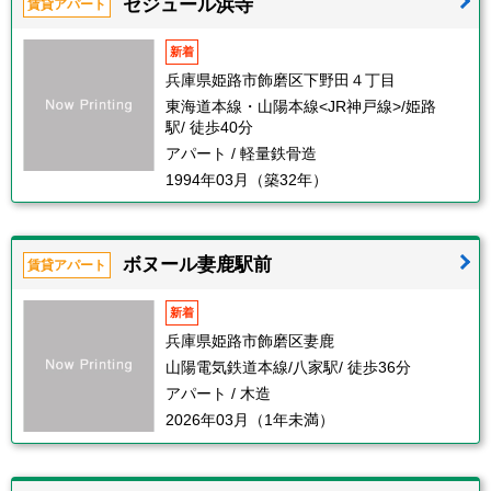
セジュール浜寺
賃貸アパート
新着
兵庫県姫路市飾磨区下野田４丁目
東海道本線・山陽本線<JR神戸線>/姫路
駅/ 徒歩40分
アパート / 軽量鉄骨造
1994年03月（築32年）
ボヌール妻鹿駅前
賃貸アパート
新着
兵庫県姫路市飾磨区妻鹿
山陽電気鉄道本線/八家駅/ 徒歩36分
アパート / 木造
2026年03月（1年未満）