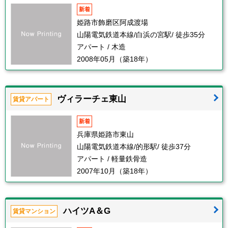
新着
姫路市飾磨区阿成渡場
山陽電気鉄道本線/白浜の宮駅/ 徒歩35分
アパート / 木造
2008年05月（築18年）
ヴィラーチェ東山
賃貸アパート
新着
兵庫県姫路市東山
山陽電気鉄道本線/的形駅/ 徒歩37分
アパート / 軽量鉄骨造
2007年10月（築18年）
ハイツA＆G
賃貸マンション