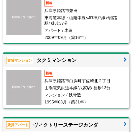
新着
兵庫県姫路市兼田
東海道本線・山陽本線<JR神戸線>/姫路
駅/ 徒歩37分
アパート / 木造
2009年09月（築16年）
タクミマンション
賃貸マンション
新着
兵庫県姫路市白浜町宇佐崎北２丁目
山陽電気鉄道本線/八家駅/ 徒歩13分
マンション / 鉄骨造
1995年03月（築31年）
ヴィクトリーステージカンダ
賃貸アパート