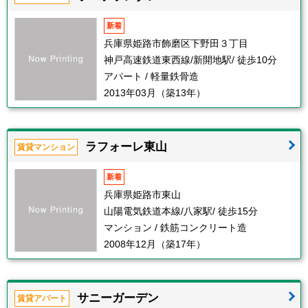
新着
兵庫県姫路市飾磨区下野田３丁目
神戸高速鉄道東西線/新開地駅/ 徒歩10分
アパート / 軽量鉄骨造
2013年03月（築13年）
ラフォーレ東山
賃貸マンション
新着
兵庫県姫路市東山
山陽電気鉄道本線/八家駅/ 徒歩15分
マンション / 鉄筋コンクリート造
2008年12月（築17年）
サニーガーデン
賃貸アパート