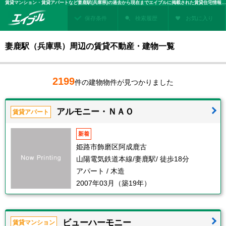
賃貸マンション・賃貸アパートなど妻鹿駅(兵庫県)の過去から現在までエイブルに掲載された賃貸住宅情報・建物情報を検索！不動産賃貸を探すなら、お部屋探しのエイブル
保存条件
検索履歴
お気に入り
妻鹿駅（兵庫県）周辺の賃貸不動産・建物一覧
2199
件の建物物件が見つかりました
アルモニー・ＮＡＯ
賃貸アパート
新着
姫路市飾磨区阿成鹿古
山陽電気鉄道本線/妻鹿駅/ 徒歩18分
アパート / 木造
2007年03月（築19年）
ビューハーモニー
賃貸マンション