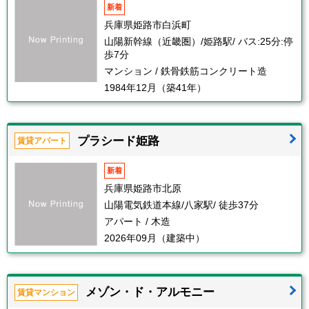
新着
兵庫県姫路市白浜町
山陽新幹線（近畿圏）/姫路駅/ バス:25分:停
歩7分
マンション / 鉄骨鉄筋コンクリート造
1984年12月（築41年）
プラシード姫路
賃貸アパート
新着
兵庫県姫路市北原
山陽電気鉄道本線/八家駅/ 徒歩37分
アパート / 木造
2026年09月（建築中）
メゾン・ド・アルモニー
賃貸マンション