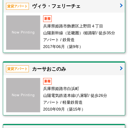
ヴィラ・フェリーチェ
賃貸アパート
新着
兵庫県姫路市飾磨区上野田４丁目
山陽新幹線（近畿圏）/姫路駅/ 徒歩35分
アパート / 鉄骨造
2017年06月（築9年）
カーサおこのみ
賃貸アパート
新着
兵庫県姫路市白浜町
山陽電気鉄道本線/八家駅/ 徒歩26分
アパート / 軽量鉄骨造
2010年09月（築15年）