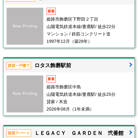
新着
姫路市飾磨区下野田２丁目
山陽電気鉄道本線/妻鹿駅/ 徒歩22分
マンション / 鉄筋コンクリート造
1997年12月（築28年）
ロタス飾磨駅前
賃貸一戸建て
新着
姫路市飾磨区中島
山陽電気鉄道本線/妻鹿駅/ 徒歩25分
貸家 / 木造
2026年08月（1年未満）
ＬＥＧＡＣＹ ＧＡＲＤＥＮ 弐番館
賃貸アパート