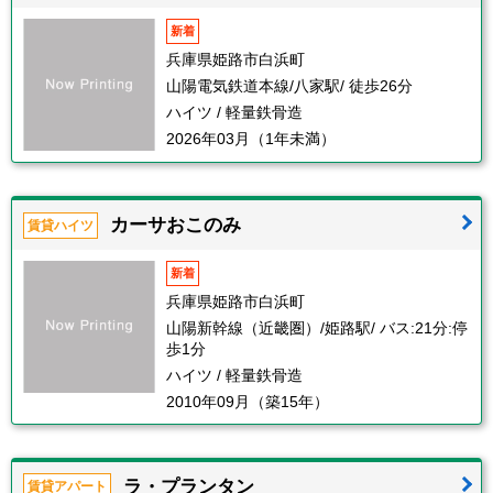
新着
兵庫県姫路市白浜町
山陽電気鉄道本線/八家駅/ 徒歩26分
ハイツ / 軽量鉄骨造
2026年03月（1年未満）
カーサおこのみ
賃貸ハイツ
新着
兵庫県姫路市白浜町
山陽新幹線（近畿圏）/姫路駅/ バス:21分:停
歩1分
ハイツ / 軽量鉄骨造
2010年09月（築15年）
ラ・プランタン
賃貸アパート