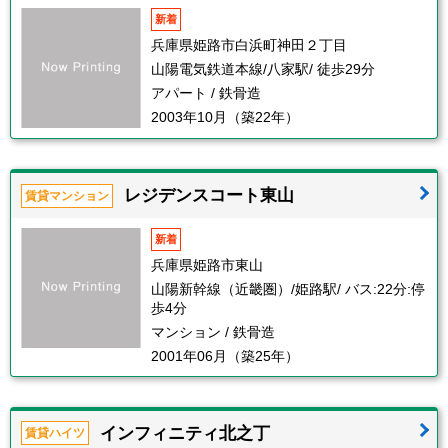
新着
兵庫県姫路市白浜町神田２丁目
山陽電気鉄道本線/八家駅/ 徒歩29分
アパート / 鉄骨造
2003年10月（築22年）
レジデンスコート東山
賃貸マンション
新着
兵庫県姫路市東山
山陽新幹線（近畿圏）/姫路駅/ バス:22分:停
歩4分
マンション / 鉄骨造
2001年06月（築25年）
インフィニティ北之丁
賃貸ハイツ