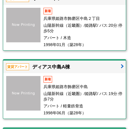
新着
兵庫県姫路市飾磨区中島２丁目
山陽新幹線（近畿圏）/姫路駅/ バス:20分:停
歩5分
アパート / 木造
1998年01月（築28年）
ディアス中島A棟
賃貸アパート
新着
兵庫県姫路市飾磨区中島
山陽新幹線（近畿圏）/姫路駅/ バス:19分:停
歩7分
アパート / 軽量鉄骨造
1998年06月（築28年）