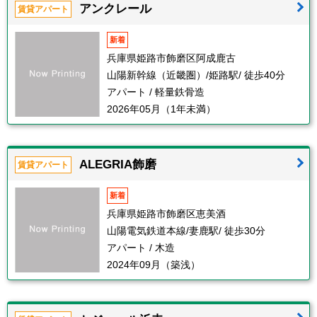
アンクレール
賃貸アパート
新着
兵庫県姫路市飾磨区阿成鹿古
山陽新幹線（近畿圏）/姫路駅/ 徒歩40分
アパート / 軽量鉄骨造
2026年05月（1年未満）
ALEGRIA飾磨
賃貸アパート
新着
兵庫県姫路市飾磨区恵美酒
山陽電気鉄道本線/妻鹿駅/ 徒歩30分
アパート / 木造
2024年09月（築浅）