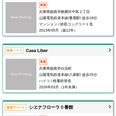
新着
兵庫県姫路市飾磨区中島２丁目
山陽電気鉄道本線/妻鹿駅/ 徒歩18分
マンション / 鉄筋コンクリート造
2013年09月（築12年）
Casa Liber
賃貸ハイツ
新着
兵庫県姫路市白浜町
山陽電気鉄道本線/八家駅/ 徒歩25分
ハイツ / 軽量鉄骨造
2026年03月（1年未満）
シエナフローラⅡ番館
賃貸アパート