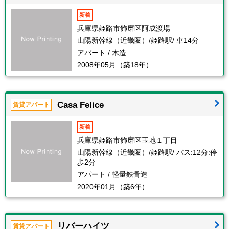
新着
兵庫県姫路市飾磨区阿成渡場
山陽新幹線（近畿圏）/姫路駅/ 車14分
アパート / 木造
2008年05月（築18年）
Casa Felice
賃貸アパート
新着
兵庫県姫路市飾磨区玉地１丁目
山陽新幹線（近畿圏）/姫路駅/ バス:12分:停
歩2分
アパート / 軽量鉄骨造
2020年01月（築6年）
リバーハイツ
賃貸アパート