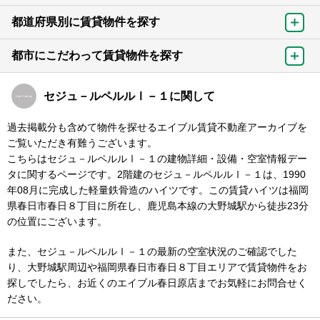
都道府県別に賃貸物件を探す
都市にこだわって賃貸物件を探す
セジュ－ルペルルⅠ－１に関して
過去掲載分も含めて物件を探せるエイブル賃貸不動産アーカイブを
ご覧いただき有難うございます。
こちらはセジュ－ルペルルⅠ－１の建物詳細・設備・空室情報デー
タに関するページです。2階建のセジュ－ルペルルⅠ－１は、1990
年08月に完成した軽量鉄骨造のハイツです。この賃貸ハイツは福岡
県春日市春日８丁目に所在し、鹿児島本線の大野城駅から徒歩23分
の位置にございます。
また、セジュ－ルペルルⅠ－１の最新の空室状況のご確認でした
り、大野城駅周辺や福岡県春日市春日８丁目エリアで賃貸物件をお
探しでしたら、お近くのエイブル春日原店までお気軽にお問合せく
ださい。