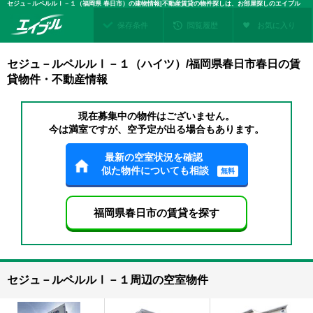
セジュ－ルペルルⅠ－１（福岡県 春日市）の建物情報|不動産賃貸の物件探しは、お部屋探しのエイブル
保存条件
閲覧履歴
お気に入り
セジュ－ルペルルⅠ－１（ハイツ）/福岡県春日市春日の賃
貸物件・不動産情報
現在募集中の物件はございません。
今は満室ですが、空予定が出る場合もあります。
最新の空室状況を確認
似た物件についても相談
無料
福岡県春日市の賃貸を探す
セジュ－ルペルルⅠ－１周辺の空室物件