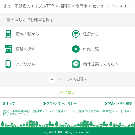
賃貸・不動産のエイブルTOP
>
福岡県
>
春日市
>
セジュ－ルペルルⅠ－
別の探し方でお部屋を探す
沿線・駅から
住所から
店舗を探す
特集一覧
アプリから
物件提案してもらう
ページの先頭へ
パソコン
トップ
プライバシーポリシー
問合せ・会社概要
賃貸・不動産情報は、賃貸マンション・賃貸アパート・賃貸住宅などの不動産を扱う、お部屋
探しのエイブルへ
(C) ABLE INC. All rights reserved.