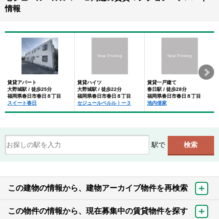
情報
賃貸アパート
賃貸ハイツ
賃貸一戸建て
大野城駅 / 徒歩25分
大野城駅 / 徒歩22分
春日駅 / 徒歩28分
福岡県春日市春日８丁目
福岡県春日市春日８丁目
福岡県春日市春日８丁目
スイート春日
セジュールペルルⅠー３
池内借家
駅で
この建物の情報から、建物アーカイブ物件を再検索
この物件の情報から、現在募集中の賃貸物件を探す