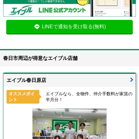
LINEで通知を受け取る(無料)
春日市周辺が得意なエイブル店舗
エイブル春日原店
オススメポイ
エイブルなら、全物件、仲介手数料が家賃の
ント
半月分！