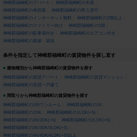
神崎郡福崎町のアパート
神崎郡福崎町の木造
神崎郡福崎町の角部屋
神崎郡福崎町の即入居可
神崎郡福崎町のインターネット無料
神崎郡福崎町の2階以上
神崎郡福崎町のファミリー向け
神崎郡福崎町の1階
神崎郡福崎町の駐車場付き
神崎郡福崎町のエアコン付き
神崎郡福崎町の新築・築浅
条件を指定して神崎郡福崎町の賃貸物件を探し直す
建物種別から神崎郡福崎町の賃貸物件を探す
神崎郡福崎町の賃貸アパート
神崎郡福崎町の賃貸マンション
神崎郡福崎町の賃貸一戸建て
間取りから神崎郡福崎町の賃貸物件を探す
神崎郡福崎町の1R/ワンルーム
神崎郡福崎町の1K
神崎郡福崎町の1DK
神崎郡福崎町の1LDK(+S)
神崎郡福崎町の2K/2DK(+S)
神崎郡福崎町の2LDK(+S)
神崎郡福崎町の3K/3DK/3LDK(+S)
神崎郡福崎町の4K/4DK/4LDK(+S)以上