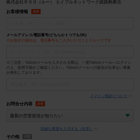
株式会社ＲＯＯ（ルー） エイブルネットワーク姫路飾磨店
お客様情報
必須
メールアドレス/電話番号(どちらか１つでもOK)
※お急ぎの場合は、電話番号をご入力いただくとスムーズです
※ご注意：Yahoo!メールを入力される際は、一度Yahoo!メールへログイン
の上、使用可能かご確認ください。Yahoo!メールへの返信が出来ない事象
が発生しております。
ドメイン指定について
お問合せ内容
必須
詳細な要望を入力する（任意）
その他
任意