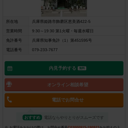
所在地
兵庫県姫路市飾磨区恵美酒422-5
営業時間
9:30～19:30 第1火曜・毎週水曜日
免許番号
兵庫県知事免許（1）第451595号
電話番号
079-233-7677
内見予約する
無料
オンライン相談希望
電話でお問合せ
おすすめ
電話ならやりとりがスムーズです
お電話をおかけの際は、お問合せ番号
C03000915-190923
をお控えの上、