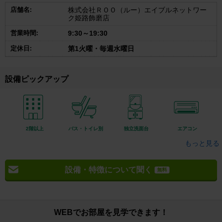
店舗名:
株式会社ＲＯＯ（ルー）エイブルネットワー
ク姫路飾磨店
営業時間:
9:30～19:30
定休日:
第1火曜・毎週水曜日
設備ピックアップ
2階以上
バス・トイレ別
独立洗面台
エアコン
もっと見る
設備・特徴について聞く
無料
WEBでお部屋を見学できます！