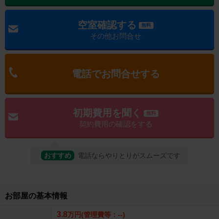
空室確認する
無料
その他お問合せ
電話でお問合せする
初期費用を聞く
無料
契約費用の確認をする
おすすめ
電話ならやりとりがスムーズです
お部屋の基本情報
3.8
万円(管理費等：--)