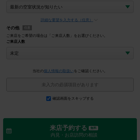
詳細な要望を入力する（任意）
その他
任意
ご来店をご希望の場合は「ご来店人数」をお選びください。
ご来店人数
当社の
個人情報の取扱い
をご確認ください。
未入力の必須項目があります
確認画面をスキップする
来店予約する
無料
内見・お店訪問の相談