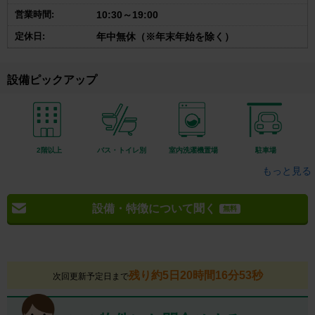
営業時間:
10:30～19:00
定休日:
年中無休（※年末年始を除く）
設備ピックアップ
2階以上
バス・トイレ別
室内洗濯機置場
駐車場
もっと見る
設備・特徴について聞く
無料
残り約5日20時間16分52秒
次回更新予定日まで