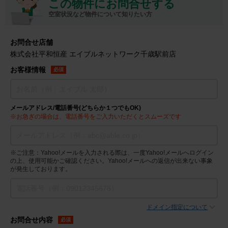
この物件にお問合せする
空室状況など物件について知りたい方
お問合せ店舗
株式会社平和恒産 エイブルネットワーク千歳駅前店
お客様情報
必須
メールアドレス/電話番号(どちらか１つでもOK)
※お急ぎの場合は、電話番号をご入力いただくとスムーズです
※ご注意：Yahoo!メールを入力される際は、一度Yahoo!メールへログイン
の上、使用可能かご確認ください。Yahoo!メールへの返信が出来ない事象
が発生しております。
ドメイン指定について
お問合せ内容
必須