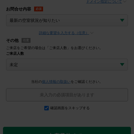
ドメイン指定について
お問合せ内容
必須
詳細な要望を入力する（任意）
その他
任意
ご来店をご希望の場合は「ご来店人数」をお選びください。
ご来店人数
当社の
個人情報の取扱い
をご確認ください。
未入力の必須項目があります
確認画面をスキップする