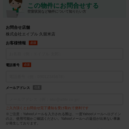
この物件にお問合せする
空室状況など物件について知りたい方
お問合せ店舗
株式会社エイブル 久留米店
お客様情報
必須
電話番号
必須
メールアドレス
任意
ご入力頂くとお問合せ完了通知を受け取れて便利です
※ご注意：Yahoo!メールを入力される際は、一度Yahoo!メールへログイン
の上、使用可能かご確認ください。Yahoo!メールへの返信が出来ない事象
が発生しております。