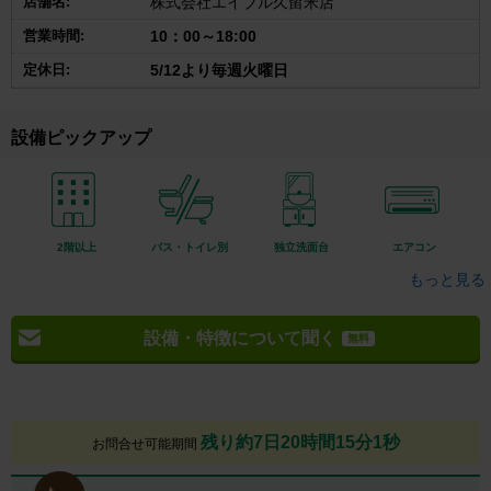
店舗名:
株式会社エイブル久留米店
営業時間:
10：00～18:00
定休日:
5/12より毎週火曜日
設備ピックアップ
2階以上
バス・トイレ別
独立洗面台
エアコン
もっと見る
設備・特徴について聞く
無料
残り約7日20時間15分0秒
お問合せ可能期間