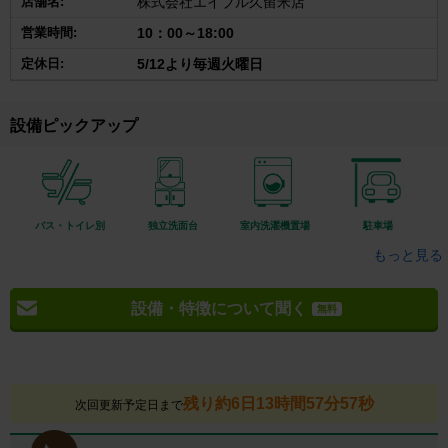
店舗名:
株式会社エイブル久留米店
営業時間:
10：00～18:00
定休日:
5/12より毎週火曜日
設備ピックアップ
バス・トイレ別
独立洗面台
室内洗濯機置場
駐車場
もっと見る
設備・特徴について聞く
無料
残り約6日13時間57分56秒
次回更新予定日まで