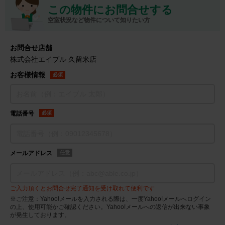
この物件にお問合せする
空室状況など物件について知りたい方
お問合せ店舗
株式会社エイブル 久留米店
お客様情報
必須
電話番号
必須
メールアドレス
任意
ご入力頂くとお問合せ完了通知を受け取れて便利です
※ご注意：Yahoo!メールを入力される際は、一度Yahoo!メールへログイン
の上、使用可能かご確認ください。Yahoo!メールへの返信が出来ない事象
が発生しております。