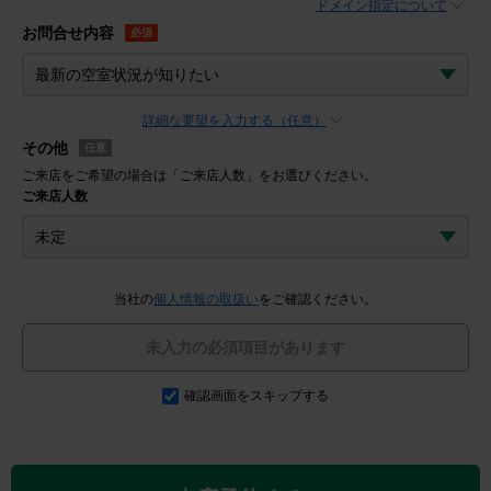
ドメイン指定について
お問合せ内容
必須
詳細な要望を入力する（任意）
その他
任意
ご来店をご希望の場合は「ご来店人数」をお選びください。
ご来店人数
当社の
個人情報の取扱い
をご確認ください。
未入力の必須項目があります
確認画面をスキップする