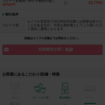
リピート割適用で仲介手数料が更に
22,770
円
10%OFF
割引条件
エイブル直営店で2013年8月以降にお部屋を借りた
リピート割
ことがある方が、今回も契約者としてご入居いただ
く場合に適用となります。
詳細はエイブル店舗までお問合せください。
初期費用を聞く
無料
お部屋にあるこだわり/設備・特徴
2階以上
バス・トイレ別
独立洗面台
エアコン