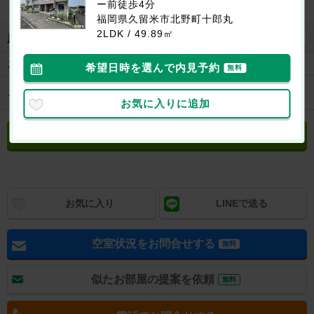
ー前徒歩4分
福岡県久留米市北野町十郎丸
2LDK / 49.89㎡
地図を見る
周辺施設
スーパー
ザ・ビッグエクスプレス北野店まで350m
希望日時を選んで内見予約
無料
ドラッグスト
ドラッグストアコスモス北野店まで1200m
ア
お気に入りに追加
立地や周辺環境について聞く
無料
お気に入り
LINEで送る
空室状況をお問合せする
無料
似たお部屋の提案を依頼
無料