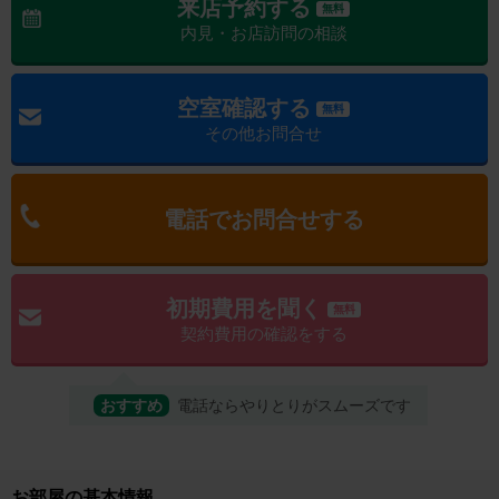
来店予約する
無料
内見・お店訪問の相談
空室確認する
無料
その他お問合せ
電話でお問合せする
初期費用を聞く
無料
契約費用の確認をする
おすすめ
電話ならやりとりがスムーズです
お部屋の基本情報