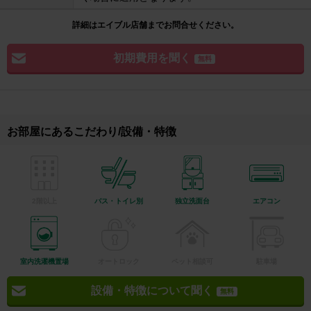
詳細はエイブル店舗までお問合せください。
初期費用を聞く
無料
お部屋にあるこだわり/設備・特徴
2階以上
バス・トイレ別
独立洗面台
エアコン
室内洗濯機置場
オートロック
ペット相談可
駐車場
設備・特徴について聞く
無料