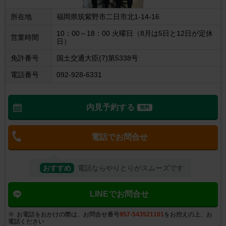
所在地
福岡県筑紫野市二日市北1-14-16
10：00～18：00 火曜日（8月は5日と12日が定休
営業時間
日）
免許番号
国土交通大臣(7)第5338号
電話番号
092-928-6331
内見予約する
無料
電話でお問合せ
おすすめ
電話ならやりとりがスムーズです
LINEでお問合せ
お電話をおかけの際は、お問合せ番号
957-543521101
をお控えの上、お
電話ください