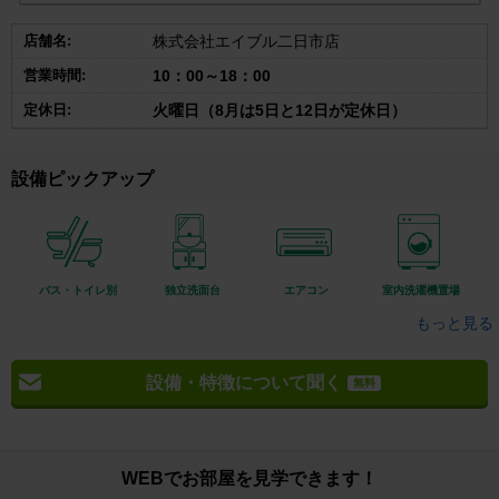
店舗名:
株式会社エイブル二日市店
営業時間:
10：00～18：00
定休日:
火曜日（8月は5日と12日が定休日）
設備ピックアップ
バス・トイレ別
独立洗面台
エアコン
室内洗濯機置場
もっと見る
設備・特徴について聞く
無料
WEBでお部屋を見学できます！