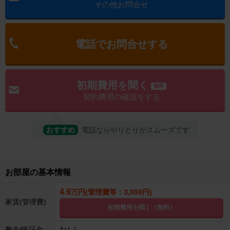
その他お問合せ
電話でお問合せする
初期費用を聞く
無料
契約費用の確認をする
おすすめ
電話ならやりとりがスムーズです
お部屋の基本情報
4.9
万円(管理費等：3,000円)
家賃(管理費)
初期費用を聞く（無料）
敷金/保証金
なし/--