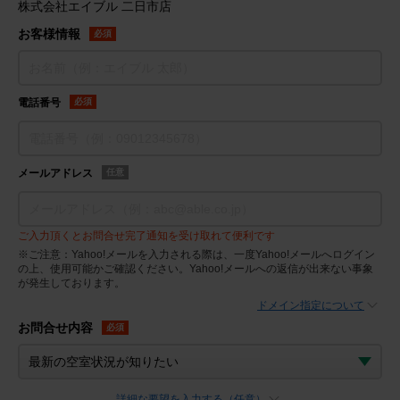
株式会社エイブル 二日市店
お客様情報
必須
電話番号
必須
メールアドレス
任意
ご入力頂くとお問合せ完了通知を受け取れて便利です
※ご注意：Yahoo!メールを入力される際は、一度Yahoo!メールへログイン
の上、使用可能かご確認ください。Yahoo!メールへの返信が出来ない事象
が発生しております。
ドメイン指定について
お問合せ内容
必須
詳細な要望を入力する（任意）