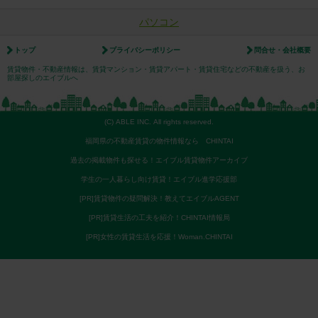
パソコン
トップ
プライバシーポリシー
問合せ・会社概要
賃貸物件・不動産情報は、賃貸マンション・賃貸アパート・賃貸住宅などの不動産を扱う、お
部屋探しのエイブルへ
(C) ABLE INC. All rights reserved.
福岡県の不動産賃貸の物件情報なら CHINTAI
過去の掲載物件も探せる！エイブル賃貸物件アーカイブ
学生の一人暮らし向け賃貸！エイブル進学応援部
[PR]賃貸物件の疑問解決！教えてエイブルAGENT
[PR]賃貸生活の工夫を紹介！CHINTAI情報局
[PR]女性の賃貸生活を応援！Woman.CHINTAI