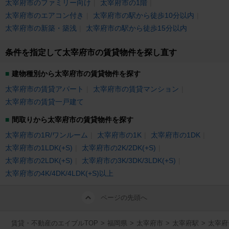
太宰府市のファミリー向け
太宰府市の1階
太宰府市のエアコン付き
太宰府市の駅から徒歩10分以内
太宰府市の新築・築浅
太宰府市の駅から徒歩15分以内
条件を指定して太宰府市の賃貸物件を探し直す
建物種別から太宰府市の賃貸物件を探す
太宰府市の賃貸アパート
太宰府市の賃貸マンション
太宰府市の賃貸一戸建て
間取りから太宰府市の賃貸物件を探す
太宰府市の1R/ワンルーム
太宰府市の1K
太宰府市の1DK
太宰府市の1LDK(+S)
太宰府市の2K/2DK(+S)
太宰府市の2LDK(+S)
太宰府市の3K/3DK/3LDK(+S)
太宰府市の4K/4DK/4LDK(+S)以上
ページの先頭へ
賃貸・不動産のエイブルTOP
>
福岡県
>
太宰府市
>
太宰府駅
>
太宰府