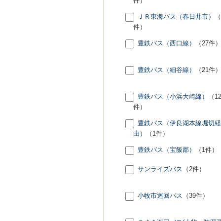
件）
ＪＲ東海バス（春日井市）
（
件）
豊鉄バス（西口線）
（27件
豊鉄バス（細谷線）
（21件
豊鉄バス（小浜大崎線）
（1
件）
豊鉄バス（伊良湖本線堀切経
由）
（1件）
豊鉄バス（宝飯郡）
（1件）
サンライズバス
（2件）
小牧市巡回バス
（39件）