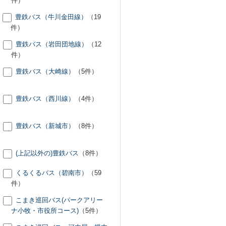
件）
豊鉄バス（牛川金田線）
（19
件）
豊鉄バス（岩田団地線）
（12
件）
豊鉄バス（大崎線）
（5件）
豊鉄バス（西川線）
（4件）
豊鉄バス（新城市）
（8件）
(上記以外の)豊鉄バス
（8件）
くるくるバス（碧南市）
（59
件）
こまき巡回バス(パークアリー
ナ小牧・市役所コース)
（5件）