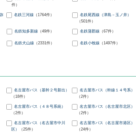
件）
弥
名鉄三河線
（1764件）
名鉄尾西線（津島－玉ノ井）
（501件）
名鉄知多新線
（49件）
名鉄蒲郡線
（67件）
名鉄犬山線
（2331件）
名鉄小牧線
（1497件）
）
名古屋市バス（基幹２号新出）
名古屋市バス（幹線１４号系）
（18件）
（2件）
名古屋市バス（４８号系統）
名古屋市バス（名古屋市北区）
（2件）
（2件）
名古屋市バス（名古屋市中川
名古屋市バス（名古屋市港区）
区）
（25件）
（24件）