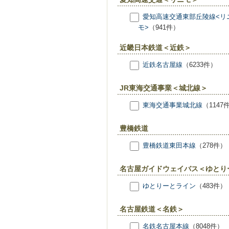
愛知高速交通東部丘陵線<リ
モ>
（941件）
近畿日本鉄道＜近鉄＞
近鉄名古屋線
（6233件）
JR東海交通事業＜城北線＞
東海交通事業城北線
（1147
豊橋鉄道
豊橋鉄道東田本線
（278件）
名古屋ガイドウェイバス＜ゆとり
ゆとりーとライン
（483件）
名古屋鉄道＜名鉄＞
名鉄名古屋本線
（8048件）