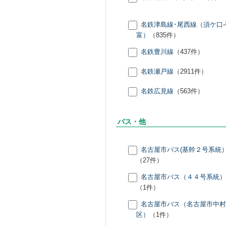
名鉄津島線･尾西線（須ケ口-
富）
（835件）
名鉄豊川線
（437件）
名鉄瀬戸線
（2911件）
名鉄広見線
（563件）
バス・他
名古屋市バス(基幹２号系統
（27件）
名古屋市バス（４４号系統）
（1件）
名古屋市バス（名古屋市中村
区）
（1件）