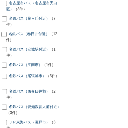
名古屋市バス（名古屋市天白
区）
（8件）
名鉄バス（藤ヶ丘付近）
（7
件）
名鉄バス（春日井付近）
（12
件）
名鉄バス（安城駅付近）
（1
件）
名鉄バス（江南市）
（1件）
名鉄バス（尾張旭市）
（3件）
名鉄バス（西春日井郡）
（2
件）
名鉄バス（愛知教育大前付近）
（3件）
ＪＲ東海バス（瀬戸市）
（3