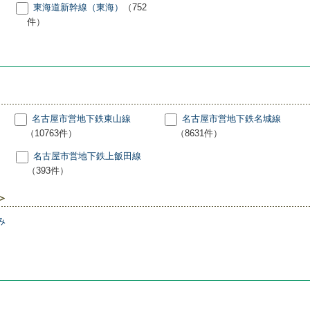
東海道新幹線（東海）
（752
件）
名古屋市営地下鉄東山線
名古屋市営地下鉄名城線
（10763件）
（8631件）
名古屋市営地下鉄上飯田線
（393件）
＞
み