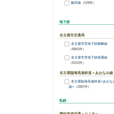
飯田線
（529件）
地下鉄
名古屋市交通局
名古屋市営地下鉄鶴舞線
（8942件）
名古屋市営地下鉄桜通線
（8152件）
名古屋臨海高速鉄道＜あおなみ線
名古屋臨海高速鉄道<あおな
線>
（2087件）
私鉄
愛知高速交通＜リニモ＞