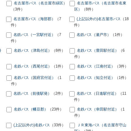
名古屋市バス（名古屋市緑区）
名古屋市バス（名古屋市名東
（3件）
区）
（8件）
名古屋市バス（海部郡）
（7
(上記以外の)名古屋市バス
（18
件）
件）
）
名鉄バス（一宮駅付近）
（7
名鉄バス（瀬戸市）
（1件）
件）
勝
名鉄バス（津島付近）
（8件）
名鉄バス（豊田駅付近）
（6
件）
名鉄バス（西尾付近）
（1件）
名鉄バス（江南付近）
（3件）
名鉄バス（国府宮付近）
（1
名鉄バス（知立付近）
（1件）
件）
名鉄バス（前後駅発）
（2件）
名鉄バス（日進駅付近）
（11
件）
）
名鉄バス（幡豆郡）
（23件）
名鉄バス（幸田駅付近）
（1
件）
(上記以外の)名鉄バス
（33件）
ＪＲ東海バス（名古屋市守山