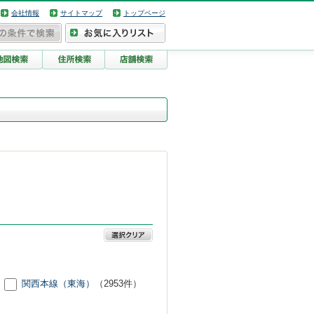
会社情報
サイトマップ
トップページ
関西本線（東海）
（2953件）