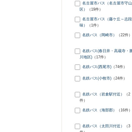
名古屋市バス（名古屋市守山
区）
（19件）
名古屋市バス（藤ケ丘～志段
味）
（1件）
名鉄バス（岡崎市）
（22件
名鉄バス(春日井・高蔵寺・
川地区)
（17件）
名鉄バス(西尾市)
（74件）
名鉄バス(小牧市)
（24件）
名鉄バス（岩倉駅付近）
（2
件）
名鉄バス（海部郡）
（16件
名鉄バス（太田川付近）
（3