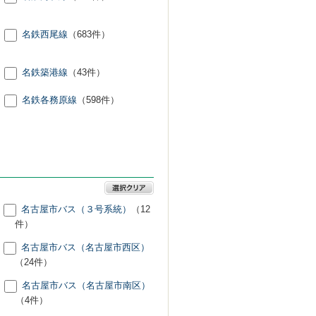
名鉄西尾線
（683件）
名鉄築港線
（43件）
名鉄各務原線
（598件）
名古屋市バス（３号系統）
（12
件）
名古屋市バス（名古屋市西区）
（24件）
名古屋市バス（名古屋市南区）
（4件）