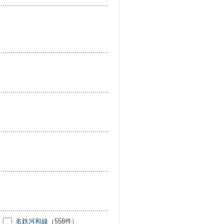
名鉄河和線
（558件）