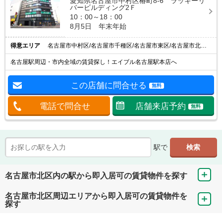
愛知県名古屋市中村区椿町8-6 ラッキーリ
バービルディング2Ｆ
10：00～18：00
8月5日 年末年始
得意エリア
名古屋市中村区/名古屋市千種区/名古屋市東区/名古屋市北区/名古屋市西区
名古屋駅周辺・市内全域の賃貸探し！エイブル名古屋駅本店へ
この店舗に問合せる
無料
電話で問合せ
店舗来店予約
無料
駅で
名古屋市北区内の駅から即入居可の賃貸物件を探す
名古屋市北区周辺エリアから即入居可の賃貸物件を
探す