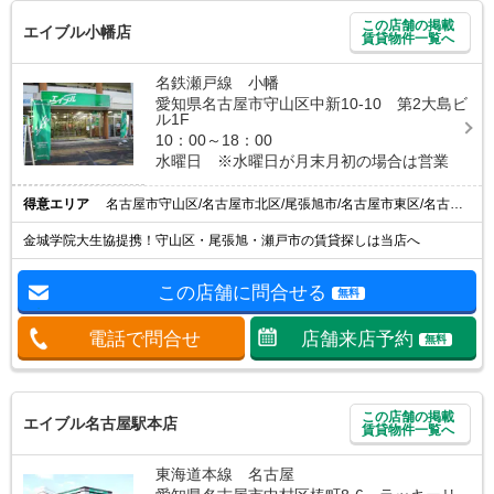
この店舗の掲載
エイブル小幡店
賃貸物件一覧へ
名鉄瀬戸線 小幡
愛知県名古屋市守山区中新10-10 第2大島ビ
ル1F
10：00～18：00
水曜日 ※水曜日が月末月初の場合は営業
得意エリア
名古屋市守山区/名古屋市北区/尾張旭市/名古屋市東区/名古屋市名東区
金城学院大生協提携！守山区・尾張旭・瀬戸市の賃貸探しは当店へ
この店舗に問合せる
無料
電話で問合せ
店舗来店予約
無料
この店舗の掲載
エイブル名古屋駅本店
賃貸物件一覧へ
東海道本線 名古屋